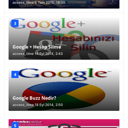
access_time
5 Tem 2015, 18:01
Google + Hesap Silme
access_time
14 Eyl 2014, 2:43
Google Buzz Nedir?
access_time
18 Eyl 2014, 2:50