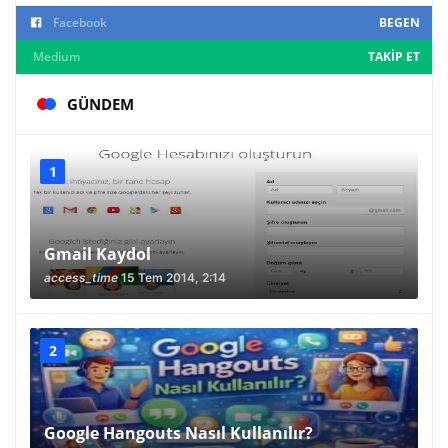
Facebook
BEGEN
Medium
TAKIP ET
GÜNDEM
Gmail Kaydol
access_time
15 Tem 2014, 2:14
Google Hangouts Nasıl Kullanılır?