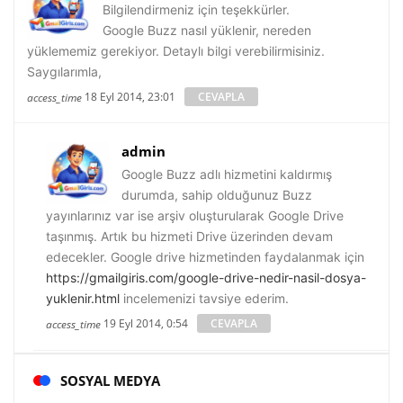
Bilgilendirmeniz için teşekkürler.
Google Buzz nasıl yüklenir, nereden
yüklememiz gerekiyor. Detaylı bilgi verebilirmisiniz.
Saygılarımla,
18 Eyl 2014, 23:01
CEVAPLA
access_time
admin
Google Buzz adlı hizmetini kaldırmış
durumda, sahip olduğunuz Buzz
yayınlarınız var ise arşiv oluşturularak Google Drive
taşınmış. Artık bu hizmeti Drive üzerinden devam
edecekler. Google drive hizmetinden faydalanmak için
https://gmailgiris.com/google-drive-nedir-nasil-dosya-
yuklenir.html
incelemenizi tavsiye ederim.
19 Eyl 2014, 0:54
CEVAPLA
access_time
SOSYAL MEDYA