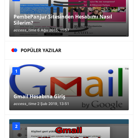
PembePanjur Sitesinden Hesabımı Nasıl
Silerim?
access_time
6 Ağu 2015, 11:57
POPÜLER YAZILAR
Gmail Hesabına Giriş
access_time
2 Şub 2019, 13:51