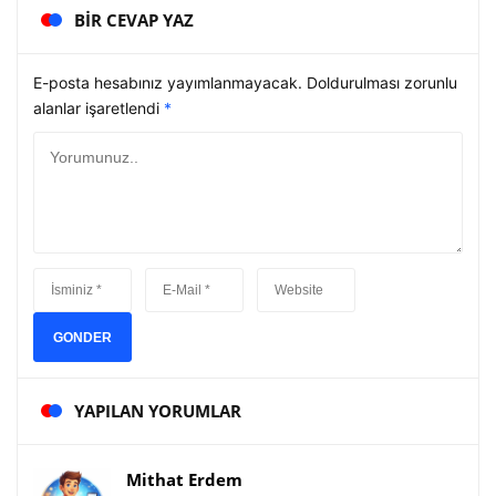
BIR CEVAP YAZ
E-posta hesabınız yayımlanmayacak. Doldurulması zorunlu
alanlar işaretlendi
*
GONDER
YAPILAN YORUMLAR
Mithat Erdem