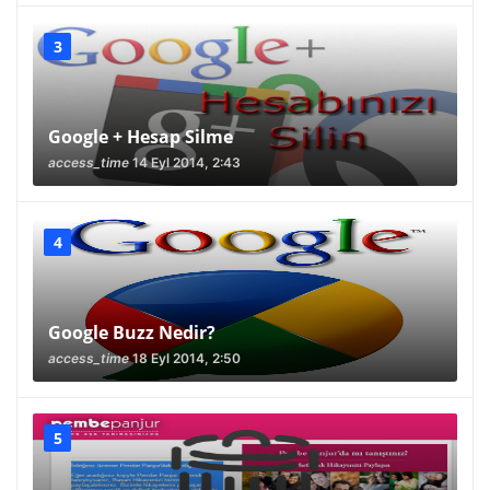
Google + Hesap Silme
access_time
14 Eyl 2014, 2:43
Google Buzz Nedir?
access_time
18 Eyl 2014, 2:50