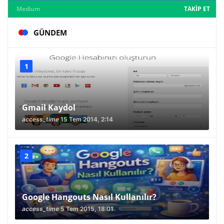
Medium
TAKIP ET
GÜNDEM
Gmail Kaydol
access_time
15 Tem 2014, 2:14
Google Hangouts Nasıl Kullanılır?
access_time
5 Tem 2015, 18:01