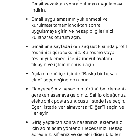
Gmail yazdıktan sonra bulunan uygulamayı
indirin.
Gmail uygulamasının yüklenmesi ve
kurulması tamamlandıktan sonra
uygulamaya girin ve hesap bilgilerinizi
kullanarak oturum açın.
Gmail ana sayfada iken sağ üst kısımda profil
resminizi göreceksiniz. Bu resme veya
resim yüklemedi iseniz mevut avatara
tıklayın ve işlem menüsü açın.
Açılan menü içerisinde “Başka bir hesap
ekle” seçeneğine dokunun.
Ekleyeceğiniz hesabının türünü belirlemeniz
gereken aşamaya geldiniz. Sahip olduğunuz
elektronik posta sunucusu listede ise seçin.
Eğer listede yer almıyorsa “Diğer”i seçin ve
ilerleyin.
Giriş yaptıktan sonra hesabınızı eklemeniz
için adım adım yönlendirileceksiniz. Hesap
adresiniz, şifreniz ve gerekli diğer bilgiler