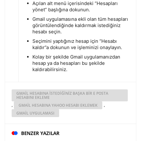
Açılan alt menü içerisindeki “Hesapları
yönet” başlığına dokunun.
Gmail uygulamasına ekli olan tüm hesapları
görüntülendiğinde kaldırmak istediğiniz
hesabı seçin.
Seçimini yaptığınız hesap için “Hesabı
kaldır”a dokunun ve işleminizi onaylayın.
Kolay bir şekilde Gmail uygulamanızdan
hesap ya da hesapları bu şekilde
kaldırabilirsiniz.
GMAIL HESABINA ISTEDIĞINIZ BAŞKA BIR E POSTA
HESABINI EKLEME
,
,
GMAIL HESABINA YAHOO HESABI EKLEMEK
GMAIL UYGULAMASI
BENZER YAZILAR