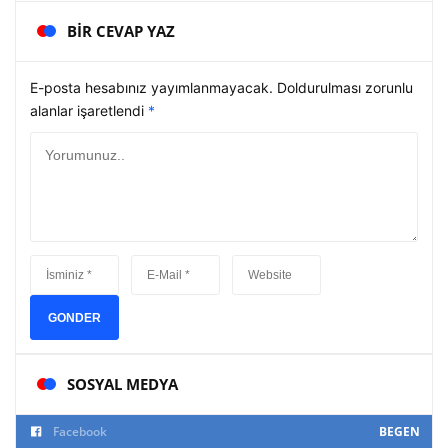
BIR CEVAP YAZ
E-posta hesabınız yayımlanmayacak. Doldurulması zorunlu
alanlar işaretlendi
*
GONDER
SOSYAL MEDYA
Facebook
BEGEN