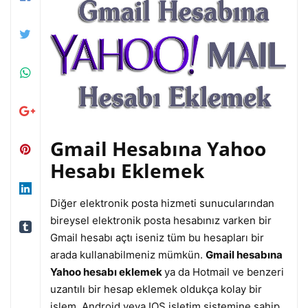
Gmail Hesabına Yahoo
Hesabı Eklemek
Diğer elektronik posta hizmeti sunucularından
bireysel elektronik posta hesabınız varken bir
Gmail hesabı açtı iseniz tüm bu hesapları bir
arada kullanabilmeniz mümkün.
Gmail hesabına
Yahoo hesabı eklemek
ya da Hotmail ve benzeri
uzantılı bir hesap eklemek oldukça kolay bir
işlem. Android veya IOS işletim sistemine sahip