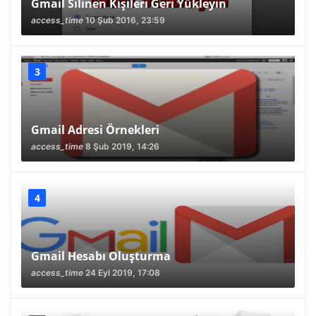
Gmail Silinen Kişileri Geri Yükleyin
access_time
10 Şub 2016, 23:59
Gmail Adresi Örnekleri
access_time
8 Şub 2019, 14:26
Gmail Hesabı Oluşturma
access_time
24 Eyl 2019, 17:08