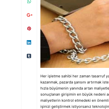
Her işletme sahibi her zaman tasarruf yap
kazanmak, pazarda şansını artırmak iste
hızla büyümenin yanında artan maliyetle
sonuçlanan girişimin en büyük nedeni ar
maliyetlerin kontrol etmedeki en önemli 
işinizi geliştirmek istiyorsanız teknolojini