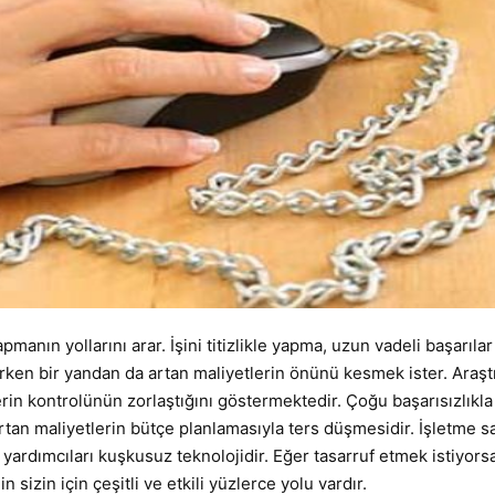
manın yollarını arar. İşini titizlikle yapma, uzun vadeli başarılar
rken bir yandan da artan maliyetlerin önünü kesmek ister. Araşt
rin kontrolünün zorlaştığını göstermektedir. Çoğu başarısızlıkla
tan maliyetlerin bütçe planlamasıyla ters düşmesidir. İşletme sa
yardımcıları kuşkusuz teknolojidir. Eğer tasarruf etmek istiyors
n sizin için çeşitli ve etkili yüzlerce yolu vardır.