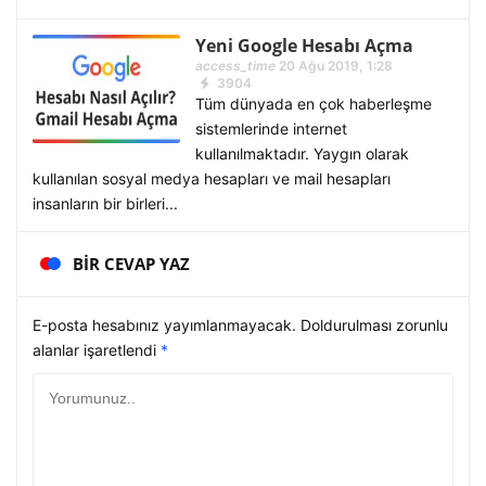
Yeni Google Hesabı Açma
access_time
20 Ağu 2019, 1:28
3904
Tüm dünyada en çok haberleşme
sistemlerinde internet
kullanılmaktadır. Yaygın olarak
kullanılan sosyal medya hesapları ve mail hesapları
insanların bir birleri...
BIR CEVAP YAZ
E-posta hesabınız yayımlanmayacak. Doldurulması zorunlu
alanlar işaretlendi
*