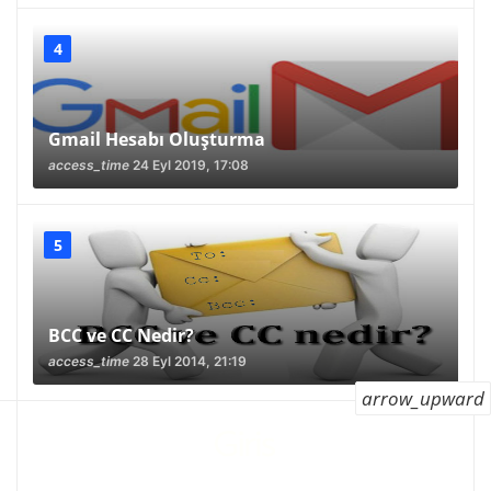
Gmail Hesabı Oluşturma
access_time
24 Eyl 2019, 17:08
BCC ve CC Nedir?
access_time
28 Eyl 2014, 21:19
arrow_upward