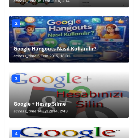
access_time
15 Tem 2014, 2:14
Google Hangouts Nasıl Kullanılır?
access_time
5 Tem 2015, 18:01
Google + Hesap Silme
access_time
14 Eyl 2014, 2:43