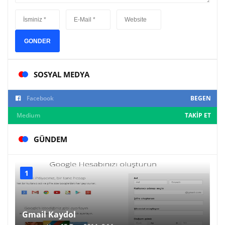
GONDER
SOSYAL MEDYA
Facebook
BEGEN
Medium
TAKIP ET
GÜNDEM
Gmail Kaydol