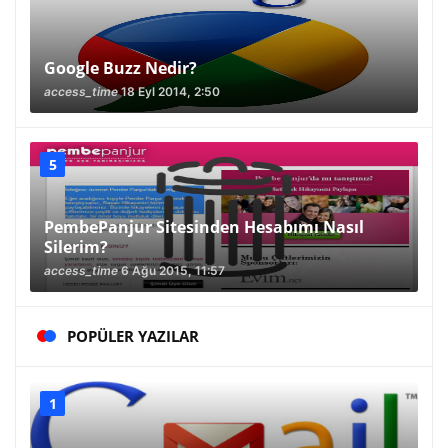
Google Buzz Nedir?
access_time
18 Eyl 2014, 2:50
PembePanjur Sitesinden Hesabımı Nasıl
Silerim?
access_time
6 Ağu 2015, 11:57
POPÜLER YAZILAR