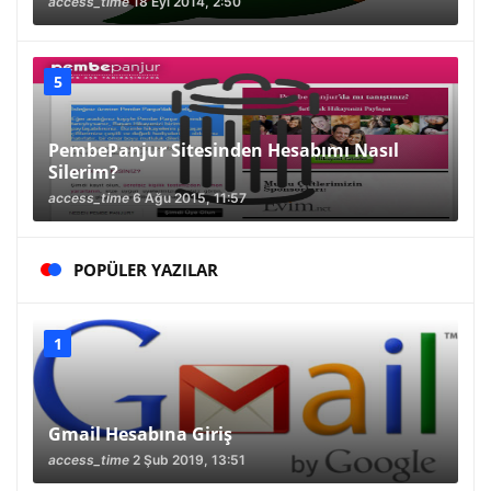
access_time
18 Eyl 2014, 2:50
PembePanjur Sitesinden Hesabımı Nasıl
Silerim?
access_time
6 Ağu 2015, 11:57
POPÜLER YAZILAR
Gmail Hesabına Giriş
access_time
2 Şub 2019, 13:51