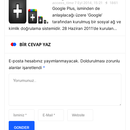
access_time
7 Eyl 2014, 15:21
1861
Google Plus, isminden de
anlaşılacağı üzere ‘Google’
tarafından kurulmuş bir sosyal ağ ve
kimlik doğrulama sistemidir. 28 Haziran 2011’de kurulan...
BIR CEVAP YAZ
E-posta hesabınız yayımlanmayacak. Doldurulması zorunlu
alanlar işaretlendi
*
GONDER