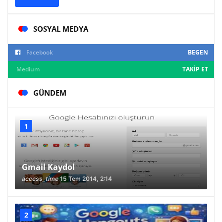
SOSYAL MEDYA
Facebook
BEGEN
Medium
TAKIP ET
GÜNDEM
Gmail Kaydol
access_time
15 Tem 2014, 2:14