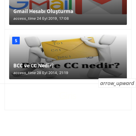
Gmail Hesabı Oluşturma
access_time
24 Eyl 2019, 17:08
BCC ve CC Nedir?
access_time
28 Eyl 2014, 21:19
arrow_upward