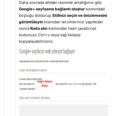
Daha sonrada altdaki resimde anlatığımız gibi
Google+ sayfasına bağlantı oluştur
kısmındaki
boşluğu doldurup
Stilinizi seçin ve önizlemesini
görüntüleyin
kısmıdan tercihlerinizi yapıtkdan
sonra
Kodu alın
kısmından hazır javaScript
kodunuzu Ctrl+v veya sağ tıklayıp
kopyalayabilirsiniz.