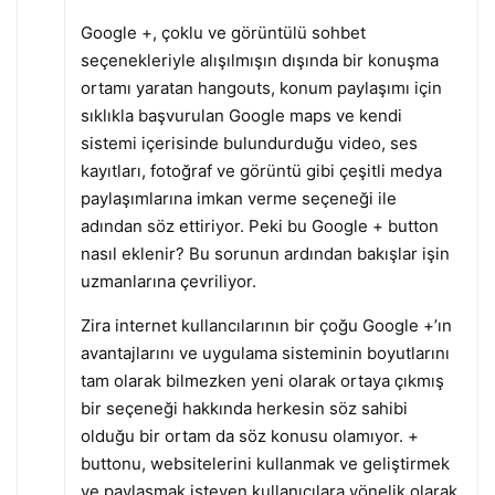
Google +, çoklu ve görüntülü sohbet
seçenekleriyle alışılmışın dışında bir konuşma
ortamı yaratan hangouts, konum paylaşımı için
sıklıkla başvurulan Google maps ve kendi
sistemi içerisinde bulundurduğu video, ses
kayıtları, fotoğraf ve görüntü gibi çeşitli medya
paylaşımlarına imkan verme seçeneği ile
adından söz ettiriyor. Peki bu Google + button
nasıl eklenir? Bu sorunun ardından bakışlar işin
uzmanlarına çevriliyor.
Zira internet kullancılarının bir çoğu Google +’ın
avantajlarını ve uygulama sisteminin boyutlarını
tam olarak bilmezken yeni olarak ortaya çıkmış
bir seçeneği hakkında herkesin söz sahibi
olduğu bir ortam da söz konusu olamıyor. +
buttonu, websitelerini kullanmak ve geliştirmek
ve paylaşmak isteyen kullanıcılara yönelik olarak