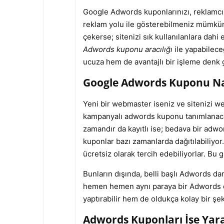
Google Adwords kuponlarınızı, reklamcı ol
reklam yolu ile gösterebilmeniz mümkün. A
çekerse; sitenizi sık kullanılanlara dahi
Adwords kuponu aracılığı
ile yapabileceğ
ucuza hem de avantajlı bir işleme denk g
Google Adwords Kuponu Na
Yeni bir webmaster iseniz ve sitenizi we
kampanyalı adwords kuponu tanımlanacakt
zamandır da kayıtlı ise; bedava bir adwo
kuponlar bazı zamanlarda dağıtılabiliyor
ücretsiz olarak tercih edebiliyorlar. Bu 
Bunların dışında, belli başlı Adwords da
hemen hemen aynı paraya bir Adwords dan
yaptırabilir hem de oldukça kolay bir şeki
Adwords Kuponları İşe Yar