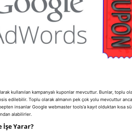
larak kullanılan kampanyalı kuponlar mevcuttur. Bunlar, toplu ol
hsis edilebilir. Toplu olarak almanın pek çok yolu mevcuttur anc
epten insanlar Google webmaster tools’a kayıt olduktan kısa sü
ndan alabilirler.
 İşe Yarar?