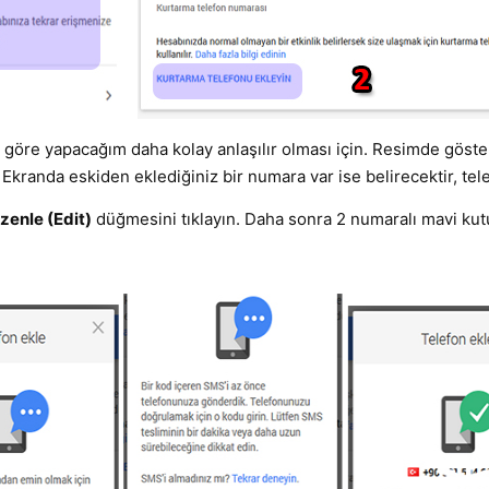
göre yapacağım daha kolay anlaşılır olması için. Resimde gösteri
. Ekranda eskiden eklediğiniz bir numara var ise belirecektir, tel
zenle (Edit)
düğmesini tıklayın. Daha sonra 2 numaralı mavi kut