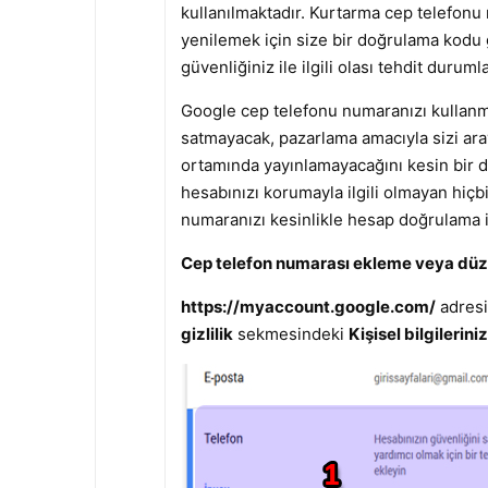
kullanılmaktadır. Kurtarma cep telefonu 
yenilemek için size bir doğrulama kodu
güvenliğiniz ile ilgili olası tehdit duruml
Google cep telefonu numaranızı kullanmay
satmayacak, pazarlama amacıyla sizi aray
ortamında yayınlamayacağını kesin bir d
hesabınızı korumayla ilgili olmayan hiç
numaranızı kesinlikle hesap doğrulama i
Cep telefon numarası ekleme veya dü
https://myaccount.google.com/
adresin
gizlilik
sekmesindeki
Kişisel bilgileriniz