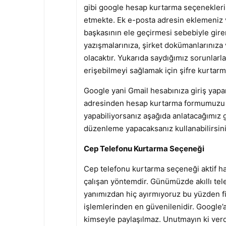
gibi google hesap kurtarma seçenekleri
etmekte. Ek e-posta adresin eklemeniz v
başkasının ele geçirmesi sebebiyle gire
yazışmalarınıza, şirket dokümanlarınıza v
olacaktır. Yukarıda saydığımız sorunlarla
erişebilmeyi sağlamak için şifre kurtar
Google yani Gmail hesabınıza giriş yap
adresinden hesap kurtarma formumuzu kul
yapabiliyorsanız aşağıda anlatacağımız 
düzenleme yapacaksanız kullanabilirsini
Cep Telefonu Kurtarma Seçeneği
Cep telefonu kurtarma seçeneği aktif ha
çalışan yöntemdir. Günümüzde akıllı tele
yanımızdan hiç ayırmıyoruz bu yüzden fiil
işlemlerinden en güvenilenidir. Google’
kimseyle paylaşılmaz. Unutmayın ki verd