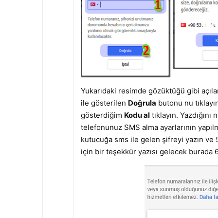
Yukarıdaki resimde gözüktüğü gibi açıl
ile gösterilen
Doğrula
butonu nu tıklayı
gösterdiğim
Kodu al
tıklayın. Yazdığını 
telefonunuz SMS alma ayarlarının yapılm
kutucuğa sms ile gelen şifreyi yazın ve
için bir teşekkür yazısı gelecek burada