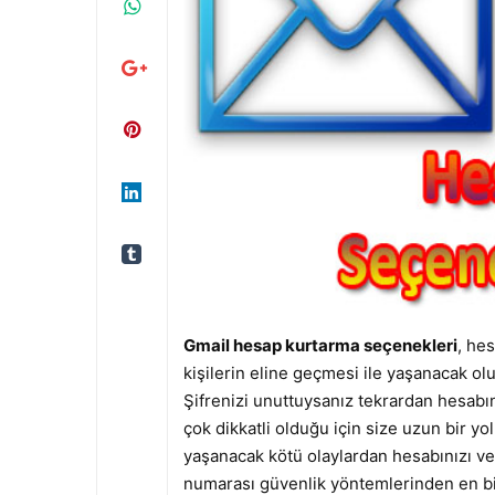
Gmail hesap kurtarma seçenekleri
, hes
kişilerin eline geçmesi ile yaşanacak ol
Şifrenizi unuttuysanız tekrardan hesabı
çok dikkatli olduğu için size uzun bir 
yaşanacak kötü olaylardan hesabınızı ve 
numarası güvenlik yöntemlerinden en bi