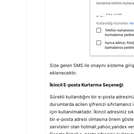
Size gelen SMS ile onayını sisteme giri
eklenecektir.
İkincil E-posta Kurtarma Seçeneği
Sürekli kullandığını bir e-posta adresini
durumlarda acilen şifrenizi sıfırlamanız 
için kullanılmaktadır. İkincil adresiniz s
bir e-posta adresi olmasına önem göster
servisleri olan hotmail,yahoo,yandex vey