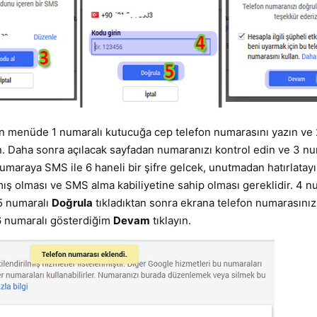
an menüde 1 numaralı kutucuğa cep telefon numarasını yazın ve
n. Daha sonra açılacak sayfadan numaranızı kontrol edin ve 3 nu
numaraya SMS ile 6 haneli bir şifre gelcek, unutmadan hatırlatay
ış olması ve SMS alma kabiliyetine sahip olması gereklidir. 4 n
 5 numaralı
Doğrula
tıkladıktan sonra ekrana telefon numarasınız
 6 numaralı gösterdiğim
Devam
tıklayın.