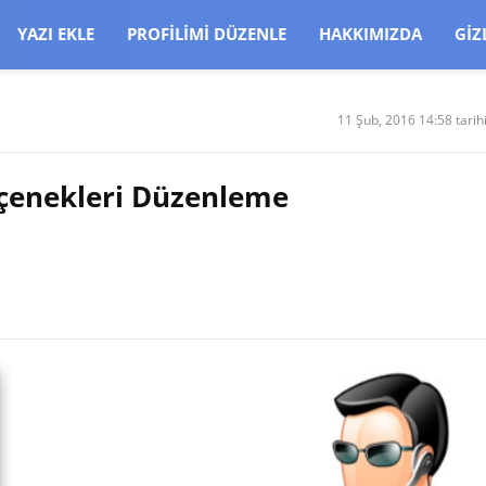
CJBW3uetM
YAZI EKLE
PROFILIMI DÜZENLE
HAKKIMIZDA
GIZ
11 Şub, 2016 14:58 tarih
çenekleri Düzenleme