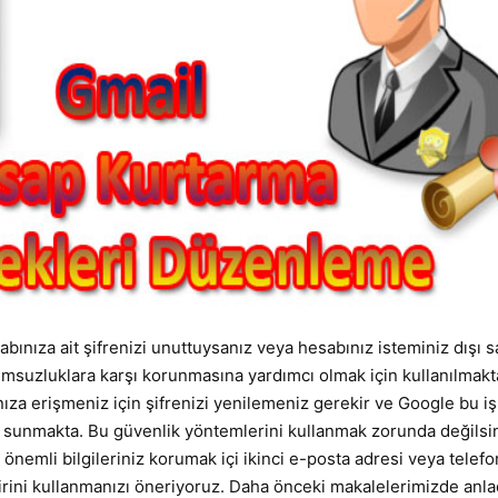
abınıza ait şifrenizi unuttuysanız veya hesabınız isteminiz dışı s
umsuzluklara karşı korunmasına yardımcı olmak için kullanılmakta
nıza erişmeniz için şifrenizi yenilemeniz gerekir ve Google bu i
yol sunmakta. Bu güvenlik yöntemlerini kullanmak zorunda değilsi
önemli bilgileriniz korumak içi ikinci e-posta adresi veya telefo
rini kullanmanızı öneriyoruz. Daha önceki makalelerimizde anla