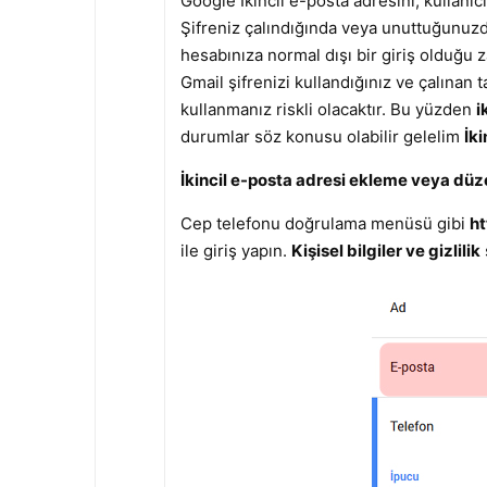
Google İkincil e-posta adresini; kullan
Şifreniz çalındığında veya unuttuğunuzd
hesabınıza normal dışı bir giriş olduğu z
Gmail şifrenizi kullandığınız ve çalınan t
kullanmanız riskli olacaktır. Bu yüzden
i
durumlar söz konusu olabilir gelelim
İk
İkincil e-posta adresi ekleme veya dü
Cep telefonu doğrulama menüsü gibi
ht
ile giriş yapın.
Kişisel bilgiler ve gizlilik