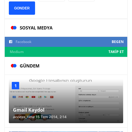
GONDER
SOSYAL MEDYA
Facebook
BEGEN
Medium
TAKIP ET
GÜNDEM
Gmail Kaydol
access_time
15 Tem 2014, 2:14