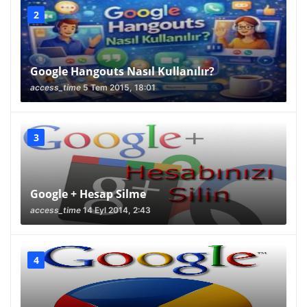
Google Hangouts Nasıl Kullanılır?
access_time
5 Tem 2015, 18:01
Google + Hesap Silme
access_time
14 Eyl 2014, 2:43