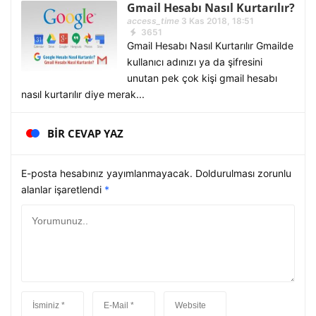
Gmail Hesabı Nasıl Kurtarılır?
access_time
3 Kas 2018, 18:51
3651
Gmail Hesabı Nasıl Kurtarılır Gmailde
kullanıcı adınızı ya da şifresini
unutan pek çok kişi gmail hesabı
nasıl kurtarılır diye merak...
BIR CEVAP YAZ
E-posta hesabınız yayımlanmayacak. Doldurulması zorunlu
alanlar işaretlendi
*