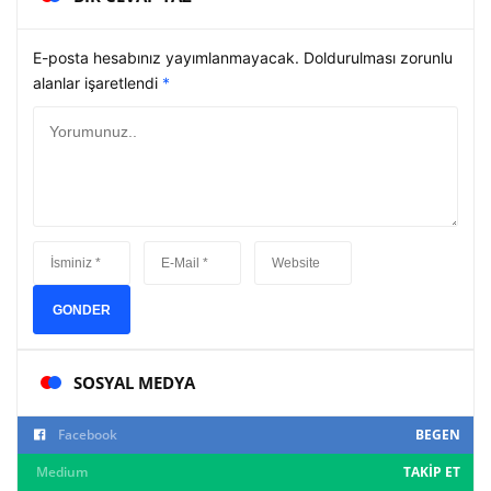
E-posta hesabınız yayımlanmayacak. Doldurulması zorunlu
alanlar işaretlendi
*
GONDER
SOSYAL MEDYA
Facebook
BEGEN
Medium
TAKIP ET