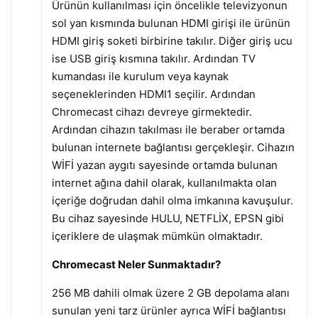
Ürünün kullanılması için öncelikle televizyonun
sol yan kısmında bulunan HDMI girişi ile ürünün
HDMI giriş soketi birbirine takılır. Diğer giriş ucu
ise USB giriş kısmına takılır. Ardından TV
kumandası ile kurulum veya kaynak
seçeneklerinden HDMI1 seçilir. Ardından
Chromecast cihazı devreye girmektedir.
Ardından cihazın takılması ile beraber ortamda
bulunan internete bağlantısı gerçekleşir. Cihazın
WİFİ yazan aygıtı sayesinde ortamda bulunan
internet ağına dahil olarak, kullanılmakta olan
içeriğe doğrudan dahil olma imkanına kavuşulur.
Bu cihaz sayesinde HULU, NETFLİX, EPSN gibi
içeriklere de ulaşmak mümkün olmaktadır.
Chromecast Neler Sunmaktadır?
256 MB dahili olmak üzere 2 GB depolama alanı
sunulan yeni tarz ürünler ayrıca WİFİ bağlantısı