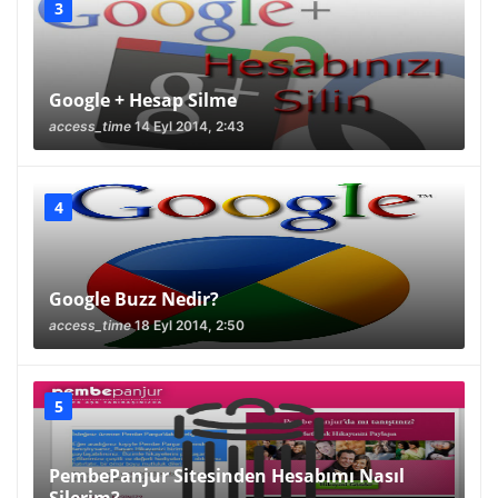
Google + Hesap Silme
access_time
14 Eyl 2014, 2:43
Google Buzz Nedir?
access_time
18 Eyl 2014, 2:50
PembePanjur Sitesinden Hesabımı Nasıl