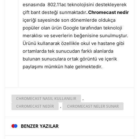
esnasında 802.11ac teknolojisini destekleyerek
çift bant desteği sunmaktadır
. Chromecast nedir
içeriği sayesinde son dönemlerde oldukça
popüler olan ürün Google tarafından teknoloji
meraklısı ve severlerin beğenisine sunulmuştur.
Ürünü kullanarak özellikle okul ve hastane gibi
ortamlarda tek sunucudan farklı alanlarda
bulunan sunuculara ortak görüntü ve içerik
paylaşımı mümkün hale gelmektedir.
,
CHROMECAST NASIL KULLANILIR
,
CHROMECAST NEDIR
CHROMECAST NELER SUNAR
BENZER YAZILAR