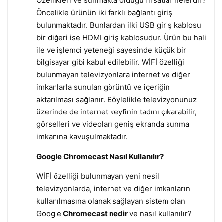
Özellikleri ve sunmakta olduğu fırsatlar nelerdir?
Öncelikle ürünün iki farklı bağlantı giriş
bulunmaktadır. Bunlardan ilki USB giriş kablosu
bir diğeri ise HDMI giriş kablosudur. Ürün bu hali
ile ve işlemci yeteneği sayesinde küçük bir
bilgisayar gibi kabul edilebilir. WİFİ özelliği
bulunmayan televizyonlara internet ve diğer
imkanlarla sunulan görüntü ve içeriğin
aktarılması sağlanır. Böylelikle televizyonunuz
üzerinde de internet keyfinin tadını çıkarabilir,
görselleri ve videoları geniş ekranda sunma
imkanına kavuşulmaktadır.
Google Chromecast Nasıl Kullanılır?
WİFİ özelliği bulunmayan yeni nesil
televizyonlarda, internet ve diğer imkanların
kullanılmasına olanak sağlayan sistem olan
Google
Chromecast nedir
ve nasıl kullanılır?