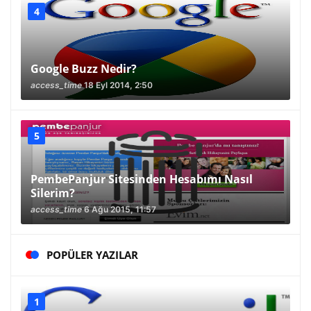
Google Buzz Nedir?
access_time
18 Eyl 2014, 2:50
PembePanjur Sitesinden Hesabımı Nasıl
Silerim?
access_time
6 Ağu 2015, 11:57
POPÜLER YAZILAR