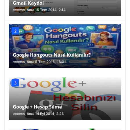
Gmail Kaydol
access_time
15 Tem 2014, 2:14
Google Hangouts Nasıl Kullanılır?
access_time
5 Tem 2015, 18:01
Google + Hesap Silme
access_time
14 Eyl 2014, 2:43