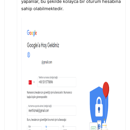
yapanlar, bu şekilde kolayca bir oturum hesabına
sahip olabilmektedir.