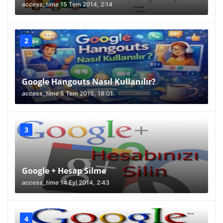
access_time
15 Tem 2014, 2:14
Google Hangouts Nasıl Kullanılır?
access_time
5 Tem 2015, 18:01
Google + Hesap Silme
access_time
14 Eyl 2014, 2:43