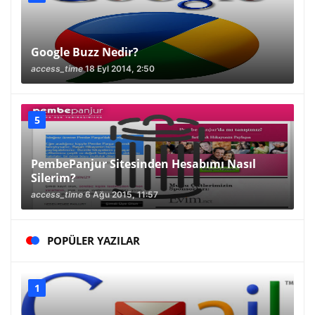
Google Buzz Nedir?
access_time
18 Eyl 2014, 2:50
PembePanjur Sitesinden Hesabımı Nasıl
Silerim?
access_time
6 Ağu 2015, 11:57
POPÜLER YAZILAR