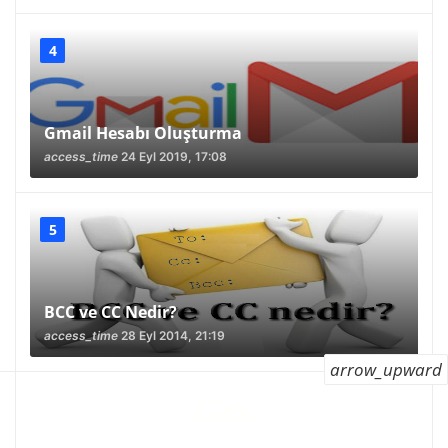
Gmail Hesabı Oluşturma
access_time
24 Eyl 2019, 17:08
BCC ve CC Nedir?
access_time
28 Eyl 2014, 21:19
arrow_upward