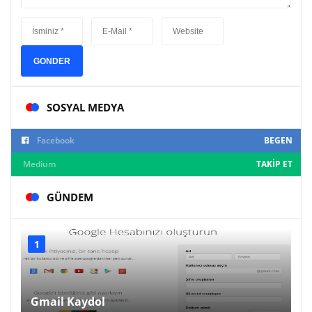
GONDER
SOSYAL MEDYA
Facebook
BEGEN
Medium
TAKIP ET
GÜNDEM
Gmail Kaydol