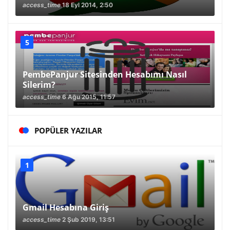
access_time
18 Eyl 2014, 2:50
PembePanjur Sitesinden Hesabımı Nasıl
Silerim?
access_time
6 Ağu 2015, 11:57
POPÜLER YAZILAR
Gmail Hesabına Giriş
access_time
2 Şub 2019, 13:51