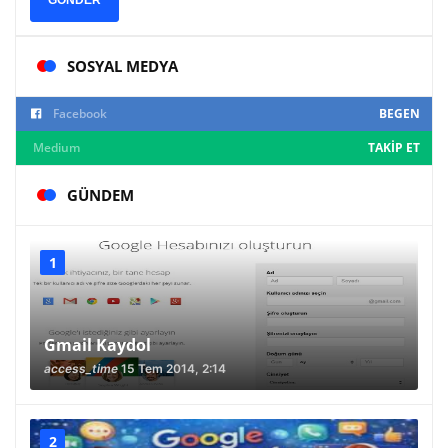
SOSYAL MEDYA
Facebook
BEGEN
Medium
TAKIP ET
GÜNDEM
Gmail Kaydol
access_time
15 Tem 2014, 2:14