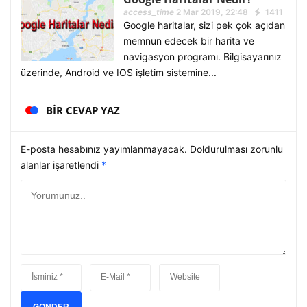
access_time
2 Mar 2019, 22:48
1411
Google haritalar, sizi pek çok açıdan
memnun edecek bir harita ve
navigasyon programı. Bilgisayarınız
üzerinde, Android ve IOS işletim sistemine...
BIR CEVAP YAZ
E-posta hesabınız yayımlanmayacak. Doldurulması zorunlu
alanlar işaretlendi
*
GONDER