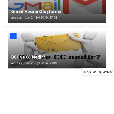
Gmail Hesabı Oluşturma
access_time
24 Eyl 2019, 17:08
BCC ve CC Nedir?
access_time
28 Eyl 2014, 21:19
arrow_upward