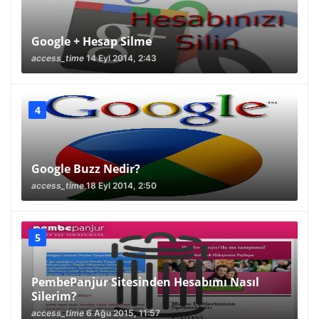
Google + Hesap Silme
access_time
14 Eyl 2014, 2:43
Google Buzz Nedir?
access_time
18 Eyl 2014, 2:50
PembePanjur Sitesinden Hesabımı Nasıl
Silerim?
access_time
6 Ağu 2015, 11:57