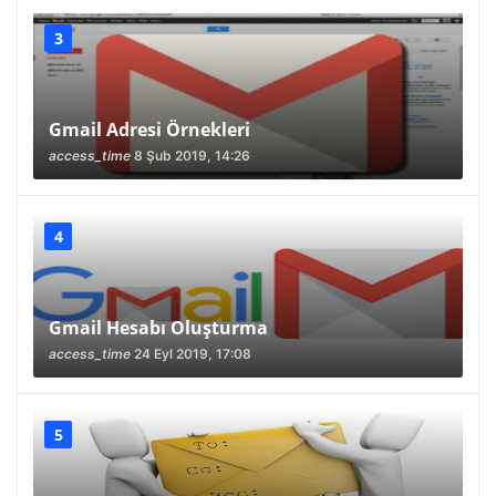
Gmail Adresi Örnekleri
access_time
8 Şub 2019, 14:26
Gmail Hesabı Oluşturma
access_time
24 Eyl 2019, 17:08