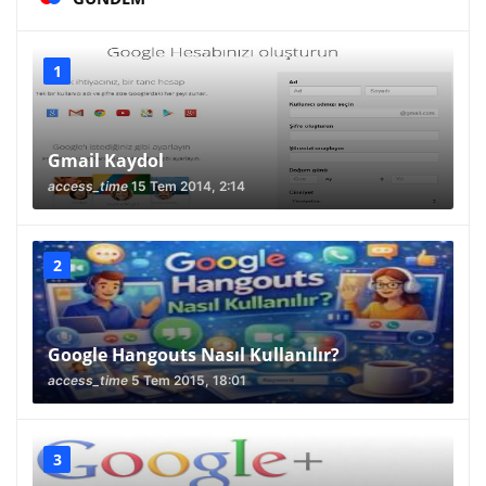
Gmail Kaydol
access_time
15 Tem 2014, 2:14
Google Hangouts Nasıl Kullanılır?
access_time
5 Tem 2015, 18:01