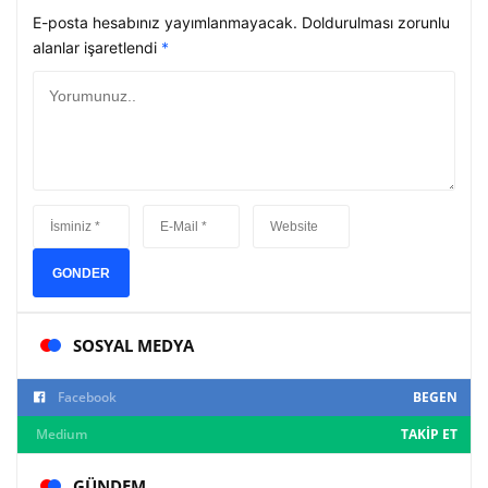
E-posta hesabınız yayımlanmayacak. Doldurulması zorunlu
alanlar işaretlendi
*
GONDER
SOSYAL MEDYA
Facebook
BEGEN
Medium
TAKIP ET
GÜNDEM