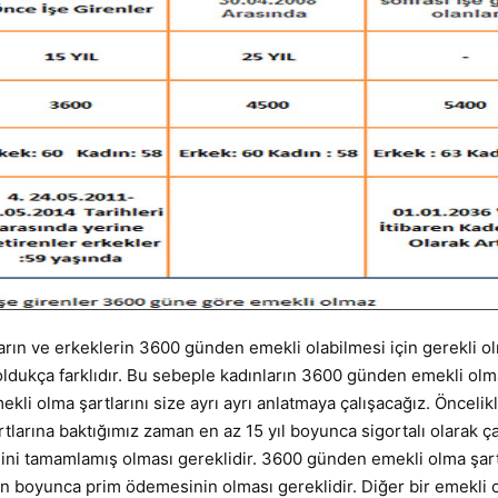
rın ve erkeklerin 3600 günden emekli olabilmesi için gerekli o
 oldukça farklıdır. Bu sebeple kadınların 3600 günden emekli olm
kli olma şartlarını size ayrı ayrı anlatmaya çalışacağız. Öncelik
larına baktığımız zaman en az 15 yıl boyunca sigortalı olarak ç
üresini tamamlamış olması gereklidir. 3600 günden emekli olma şar
ün boyunca prim ödemesinin olması gereklidir. Diğer bir emekli 