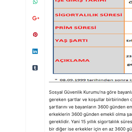
Sosyal Güvenlik Kurumu’na göre bayanla
gereken şartlar ve koşullar birbirinden
şartlarını ve bayanların 3600 günden eme
erkeklerin 3600 günden emekli olma şart
gereklidir. Yani 15 yıllık sigortalılık s
bir diğer ise erkekler için en az 3600 g