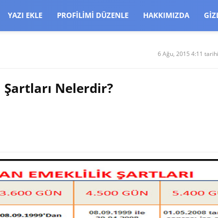
CJBW3uetM
YAZI EKLE
PROFILIMI DÜZENLE
HAKKIMIZDA
GIZ
6 Ağu, 2015 4:11 tarih
Şartları Nelerdir?