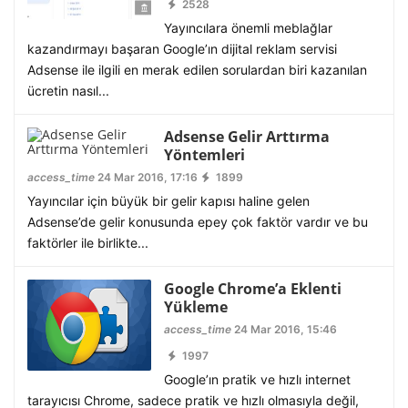
2528
Yayıncılara önemli meblağlar
kazandırmayı başaran Google’ın dijital reklam servisi
Adsense ile ilgili en merak edilen sorulardan biri kazanılan
ücretin nasıl...
Adsense Gelir Arttırma
Yöntemleri
access_time
24 Mar 2016, 17:16
1899
Yayıncılar için büyük bir gelir kapısı haline gelen
Adsense’de gelir konusunda epey çok faktör vardır ve bu
faktörler ile birlikte...
Google Chrome’a Eklenti
Yükleme
access_time
24 Mar 2016, 15:46
1997
Google’ın pratik ve hızlı internet
tarayıcısı Chrome, sadece pratik ve hızlı olmasıyla değil,