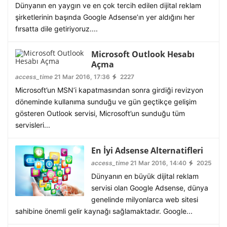
Dünyanın en yaygın ve en çok tercih edilen dijital reklam
şirketlerinin başında Google Adsense’ın yer aldığını her
fırsatta dile getiriyoruz....
Microsoft Outlook Hesabı
Açma
access_time
21 Mar 2016, 17:36
2227
Microsoft’un MSN’i kapatmasından sonra girdiği revizyon
döneminde kullanıma sunduğu ve gün geçtikçe gelişim
gösteren Outlook servisi, Microsoft’un sunduğu tüm
servisleri...
En İyi Adsense Alternatifleri
access_time
21 Mar 2016, 14:40
2025
Dünyanın en büyük dijital reklam
servisi olan Google Adsense, dünya
genelinde milyonlarca web sitesi
sahibine önemli gelir kaynağı sağlamaktadır. Google...