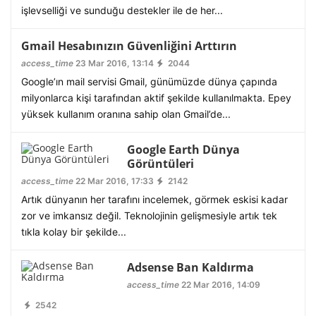
işlevselliği ve sunduğu destekler ile de her...
Gmail Hesabınızın Güvenliğini Arttırın
access_time
23 Mar 2016, 13:14
2044
Google’ın mail servisi Gmail, günümüzde dünya çapında
milyonlarca kişi tarafından aktif şekilde kullanılmakta. Epey
yüksek kullanım oranına sahip olan Gmail’de...
Google Earth Dünya
Görüntüleri
access_time
22 Mar 2016, 17:33
2142
Artık dünyanın her tarafını incelemek, görmek eskisi kadar
zor ve imkansız değil. Teknolojinin gelişmesiyle artık tek
tıkla kolay bir şekilde...
Adsense Ban Kaldırma
access_time
22 Mar 2016, 14:09
2542