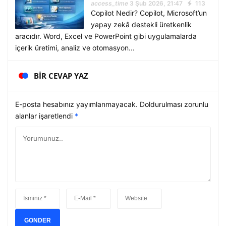
access_time
3 Şub 2026, 21:47
113
Copilot Nedir? Copilot, Microsoft’un
yapay zekâ destekli üretkenlik
aracıdır. Word, Excel ve PowerPoint gibi uygulamalarda
içerik üretimi, analiz ve otomasyon...
BIR CEVAP YAZ
E-posta hesabınız yayımlanmayacak. Doldurulması zorunlu
alanlar işaretlendi
*
GONDER