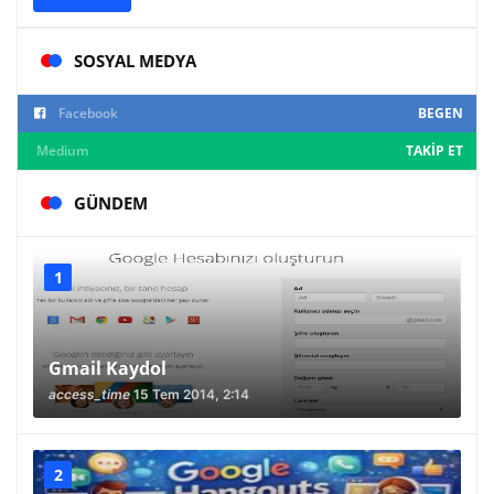
SOSYAL MEDYA
Facebook
BEGEN
Medium
TAKIP ET
GÜNDEM
Gmail Kaydol
access_time
15 Tem 2014, 2:14