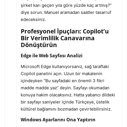
şirket karı geçen yıla göre yüzde kaç artmış?”
diye sorun. Manuel aramadan saatler tasarruf
edeceksiniz.
Profesyonel İpuçları: Copilot’u
Bir Verimlilik Canavarına
Dönüştürün
Edge ile Web Sayfası Analizi
Microsoft Edge kullanıyorsanız, sağ taraftaki
Copilot panelini açın. Uzun bir makalenin
içindeyken “Bu sayfadaki en önemli 3 fikri
madde madde yaz” deyin. Sayfayı okumadan
konuya hakim olacaksınız. Hatta yabancı dildeki
bir sayfayı saniyeler içinde Türkçeye, üstelik
kültürel bağlamını bozmadan çevirtebilirsiniz.
Windows Ayarlarını Ona Yaptırın