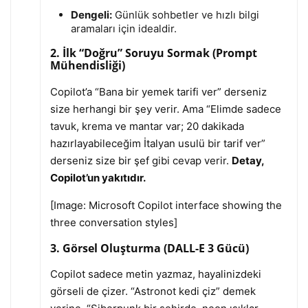
Dengeli:
Günlük sohbetler ve hızlı bilgi
aramaları için idealdir.
2. İlk “Doğru” Soruyu Sormak (Prompt
Mühendisliği)
Copilot’a “Bana bir yemek tarifi ver” derseniz
size herhangi bir şey verir. Ama “Elimde sadece
tavuk, krema ve mantar var; 20 dakikada
hazırlayabileceğim İtalyan usulü bir tarif ver”
derseniz size bir şef gibi cevap verir.
Detay,
Copilot’un yakıtıdır.
[Image: Microsoft Copilot interface showing the
three conversation styles]
3. Görsel Oluşturma (DALL-E 3 Gücü)
Copilot sadece metin yazmaz, hayalinizdeki
görseli de çizer. “Astronot kedi çiz” demek