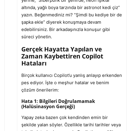
yerine, “Siberpunk bir şehirde, neon ışıklar
altında, yağlı boya tarzında bir astronot kedi çiz”
yazın. Beğenmediniz mi? “Şimdi bu kediye bir de
şapka ekle” diyerek konuşmaya devam
edebilirsiniz. Bir arkadaşınızla konuşur gibi
süreci yönetin.
Gerçek Hayatta Yapılan ve
Zaman Kaybettiren Copilot
Hataları
Birçok kullanıcı Copilot’u yanlış anlayıp erkenden
pes ediyor. İşte o meşhur hatalar ve benim
çözüm önerilerim:
Hata 1: Bilgileri Doğrulamamak
(Halüsinasyon Gerçeği)
Yapay zeka bazen çok kendinden emin bir
şekilde yalan söyler. Özellikle tarihi tarihler veya