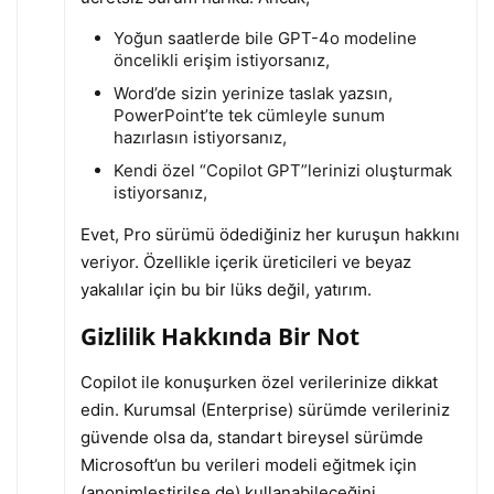
Yoğun saatlerde bile GPT-4o modeline
öncelikli erişim istiyorsanız,
Word’de sizin yerinize taslak yazsın,
PowerPoint’te tek cümleyle sunum
hazırlasın istiyorsanız,
Kendi özel “Copilot GPT”lerinizi oluşturmak
istiyorsanız,
Evet, Pro sürümü ödediğiniz her kuruşun hakkını
veriyor. Özellikle içerik üreticileri ve beyaz
yakalılar için bu bir lüks değil, yatırım.
Gizlilik Hakkında Bir Not
Copilot ile konuşurken özel verilerinize dikkat
edin. Kurumsal (Enterprise) sürümde verileriniz
güvende olsa da, standart bireysel sürümde
Microsoft’un bu verileri modeli eğitmek için
(anonimleştirilse de) kullanabileceğini