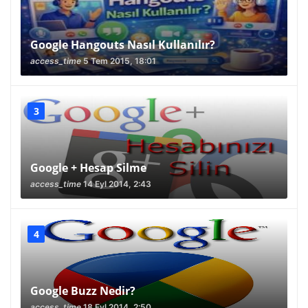
Google Hangouts Nasıl Kullanılır?
access_time
5 Tem 2015, 18:01
Google + Hesap Silme
access_time
14 Eyl 2014, 2:43
Google Buzz Nedir?
access_time
18 Eyl 2014, 2:50