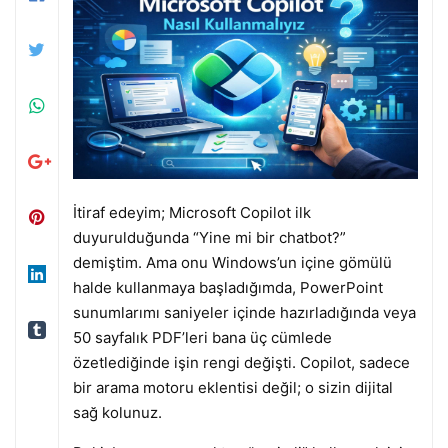
İtiraf edeyim; Microsoft Copilot ilk
duyurulduğunda “Yine mi bir chatbot?”
demiştim. Ama onu Windows’un içine gömülü
halde kullanmaya başladığımda, PowerPoint
sunumlarımı saniyeler içinde hazırladığında veya
50 sayfalık PDF’leri bana üç cümlede
özetlediğinde işin rengi değişti. Copilot, sadece
bir arama motoru eklentisi değil; o sizin dijital
sağ kolunuz.