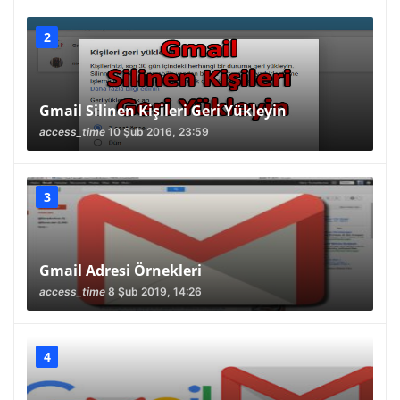
Gmail Silinen Kişileri Geri Yükleyin
access_time
10 Şub 2016, 23:59
Gmail Adresi Örnekleri
access_time
8 Şub 2019, 14:26