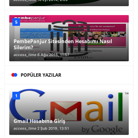
PembePanjur Sitesinden Hesabımı Nasıl
Silerim?
access_time
6 Ağu 2015, 11:57
POPÜLER YAZILAR
Gmail Hesabına Giriş
access_time
2 Şub 2019, 13:51