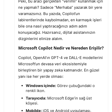
Peki, bu aracı gerçekten “verimli” kullanmak için
ne yapmalı? Sadece “Merhaba” yazarak bir yere
varamazsınız. Bu yazıda, Copilot’un
labirentlerinde kaybolmadan, en karmaşık işleri
bile ona nasıl yaptıracağınızı adım adım
konuşacağız. Hazırsanız, dijital asistanınızın
dizginlerini elinize alalım.
Microsoft Copilot Nedir ve Nereden Erişilir?
Copilot, OpenAI’ın GPT-4 ve DALL-E modellerini
Microsoft’un devasa veri ekosistemiyle
birleştiren bir yapay zeka katmanıdır. En güzel
yanı ise her yerde olması:
Windows içinde:
Görev çubuğundaki o
renkli ikon.
Tarayıcıda:
Microsoft Edge’in sağ üst
köşesi.
Mobilde:
iOS ve Android uygulaması.