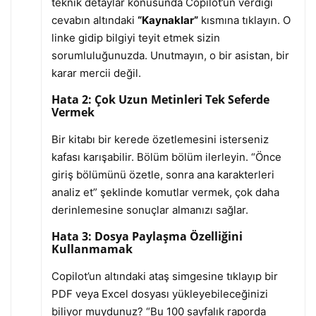
teknik detaylar konusunda Copilot’un verdiği
cevabın altındaki
“Kaynaklar”
kısmına tıklayın. O
linke gidip bilgiyi teyit etmek sizin
sorumluluğunuzda. Unutmayın, o bir asistan, bir
karar mercii değil.
Hata 2: Çok Uzun Metinleri Tek Seferde
Vermek
Bir kitabı bir kerede özetlemesini isterseniz
kafası karışabilir. Bölüm bölüm ilerleyin. “Önce
giriş bölümünü özetle, sonra ana karakterleri
analiz et” şeklinde komutlar vermek, çok daha
derinlemesine sonuçlar almanızı sağlar.
Hata 3: Dosya Paylaşma Özelliğini
Kullanmamak
Copilot’un altındaki ataş simgesine tıklayıp bir
PDF veya Excel dosyası yükleyebileceğinizi
biliyor muydunuz? “Bu 100 sayfalık raporda