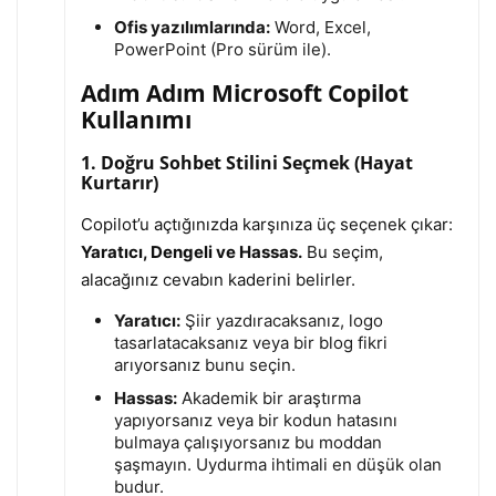
Ofis yazılımlarında:
Word, Excel,
PowerPoint (Pro sürüm ile).
Adım Adım Microsoft Copilot
Kullanımı
1. Doğru Sohbet Stilini Seçmek (Hayat
Kurtarır)
Copilot’u açtığınızda karşınıza üç seçenek çıkar:
Yaratıcı, Dengeli ve Hassas.
Bu seçim,
alacağınız cevabın kaderini belirler.
Yaratıcı:
Şiir yazdıracaksanız, logo
tasarlatacaksanız veya bir blog fikri
arıyorsanız bunu seçin.
Hassas:
Akademik bir araştırma
yapıyorsanız veya bir kodun hatasını
bulmaya çalışıyorsanız bu moddan
şaşmayın. Uydurma ihtimali en düşük olan
budur.