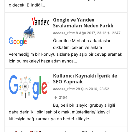
gidecek. Bilindiği...
Google ve Yandex
Sıralamaları Neden Farklı
access_time
8 Ağu 2017, 23:12
2247
Öncelikle Merhaba arkadaşlar
dikkatimi çeken ve anlam
veremediğim bir konuyu sizlerle paylaşıp bir cevap aramak
için bu makaleyi hazırladım ayrıca...
Kullanıcı Kaynaklı İçerik ile
SEO Yapmak
access_time
28 Şub 2016, 23:52
2154
Bu, belli bir izleyici grubuyla ilgili
daha derinlikli bilgi sahibi olmak, müşterilerle/ izleyici
kitlesiyle bağ kurmak ya da hedef kitleyle...