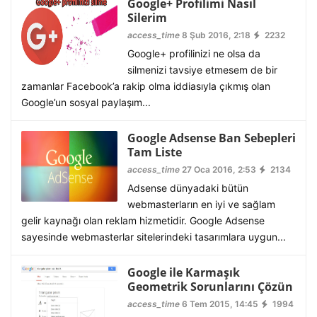
Google+ Profilimi Nasıl
Silerim
access_time
8 Şub 2016, 2:18
2232
Google+ profilinizi ne olsa da
silmenizi tavsiye etmesem de bir
zamanlar Facebook’a rakip olma iddiasıyla çıkmış olan
Google’un sosyal paylaşım...
Google Adsense Ban Sebepleri
Tam Liste
access_time
27 Oca 2016, 2:53
2134
Adsense dünyadaki bütün
webmasterların en iyi ve sağlam
gelir kaynağı olan reklam hizmetidir. Google Adsense
sayesinde webmasterlar sitelerindeki tasarımlara uygun...
Google ile Karmaşık
Geometrik Sorunlarını Çözün
access_time
6 Tem 2015, 14:45
1994