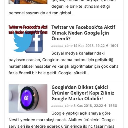
değeri ile birlikte istihdam ettiği
personel sayısını da artıran global...
Twitter ve Facebook’ta Aktif
Olmak Neden Google İçin
Önemli?
access_time
14 Kas 2018, 19:22
1601
Sosyal medya kanallarındaki
paylaşım oranları, Google‘ın arama motoru için geliştirdiği
matematiksel hesaplar ve karışık algoritmalar için çok daha
fazla önemli bir hale geldi. Google, sürekli...
Google’dan Dikkat Çekici
Ürünler Geliyor! Kapı Ziliniz
Google Marka Olabilir!
access_time
8 Kas 2018, 22:22
1550
Google yaptığı açıklamaya göre
Nest’i yeniden markalaştıracak. Akıllı ev ürünlerini Google
servisleri ile entegre ederek ürünlerinde ilginç tasarımlara