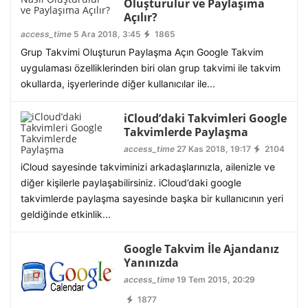
Oluşturulur ve Paylaşıma
Açılır?
access_time
5 Ara 2018, 3:45
1865
Grup Takvimi Oluşturun Paylaşma Açın Google Takvim
uygulaması özelliklerinden biri olan grup takvimi ile takvim
okullarda, işyerlerinde diğer kullanıcılar ile...
iCloud’daki Takvimleri Google
Takvimlerde Paylaşma
access_time
27 Kas 2018, 19:17
2104
iCloud sayesinde takviminizi arkadaşlarınızla, ailenizle ve
diğer kişilerle paylaşabilirsiniz. iCloud’daki google
takvimlerde paylaşma sayesinde başka bir kullanıcının yeri
geldiğinde etkinlik...
Google Takvim İle Ajandanız
Yanınızda
access_time
19 Tem 2015, 20:29
1877