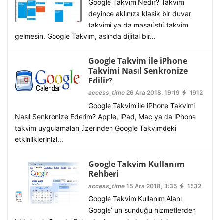
Google Takvim Nedir? Takvim
deyince aklınıza klasik bir duvar
takvimi ya da masaüstü takvim
gelmesin. Google Takvim, aslında dijital bir...
Google Takvim ile iPhone
Takvimi Nasıl Senkronize
Edilir?
access_time
26 Ara 2018, 19:19
1912
Google Takvim ile iPhone Takvimi
Nasıl Senkronize Ederim? Apple, iPad, Mac ya da iPhone
takvim uygulamaları üzerinden Google Takvimdeki
etkinliklerinizi...
Google Takvim Kullanım
Rehberi
access_time
15 Ara 2018, 3:35
1532
Google Takvim Kullanım Alanı
Google’ un sunduğu hizmetlerden