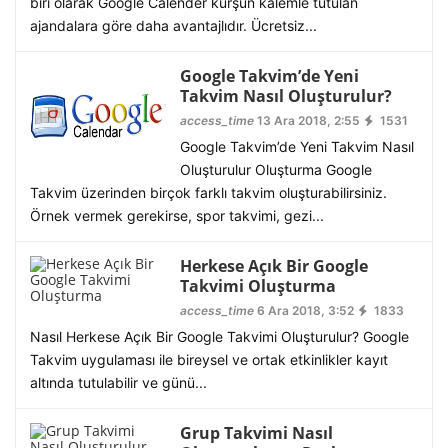
biri olarak Google Calender kurşun kalemle tutulan
ajandalara göre daha avantajlıdır. Ücretsiz...
Google Takvim’de Yeni
Takvim Nasıl Oluşturulur?
access_time
13 Ara 2018, 2:55
1531
Google Takvim’de Yeni Takvim Nasıl
Oluşturulur Oluşturma Google
Takvim üzerinden birçok farklı takvim oluşturabilirsiniz.
Örnek vermek gerekirse, spor takvimi, gezi...
Herkese Açık Bir Google
Takvimi Oluşturma
access_time
6 Ara 2018, 3:52
1833
Nasıl Herkese Açık Bir Google Takvimi Oluşturulur? Google
Takvim uygulaması ile bireysel ve ortak etkinlikler kayıt
altında tutulabilir ve günü...
Grup Takvimi Nasıl