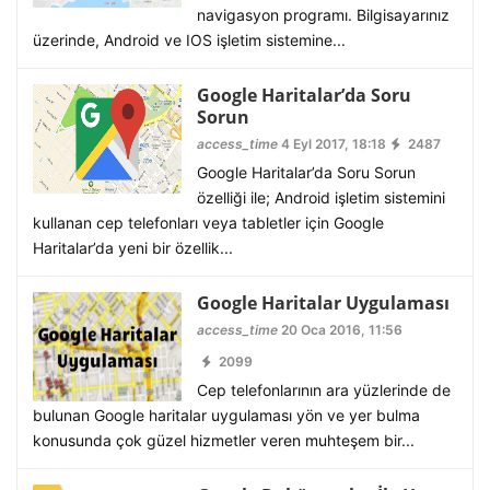
navigasyon programı. Bilgisayarınız
üzerinde, Android ve IOS işletim sistemine...
Google Haritalar’da Soru
Sorun
access_time
4 Eyl 2017, 18:18
2487
Google Haritalar’da Soru Sorun
özelliği ile; Android işletim sistemini
kullanan cep telefonları veya tabletler için Google
Haritalar’da yeni bir özellik...
Google Haritalar Uygulaması
access_time
20 Oca 2016, 11:56
2099
Cep telefonlarının ara yüzlerinde de
bulunan Google haritalar uygulaması yön ve yer bulma
konusunda çok güzel hizmetler veren muhteşem bir...