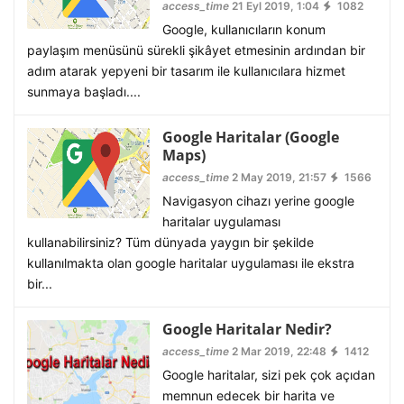
access_time
21 Eyl 2019, 1:04
1082
Google, kullanıcıların konum
paylaşım menüsünü sürekli şikâyet etmesinin ardından bir
adım atarak yepyeni bir tasarım ile kullanıcılara hizmet
sunmaya başladı....
Google Haritalar (Google
Maps)
access_time
2 May 2019, 21:57
1566
Navigasyon cihazı yerine google
haritalar uygulaması
kullanabilirsiniz? Tüm dünyada yaygın bir şekilde
kullanılmakta olan google haritalar uygulaması ile ekstra
bir...
Google Haritalar Nedir?
access_time
2 Mar 2019, 22:48
1412
Google haritalar, sizi pek çok açıdan
memnun edecek bir harita ve