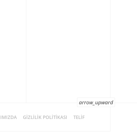
arrow_upward
IMIZDA
GIZLILIK POLITIKASI
TELIF