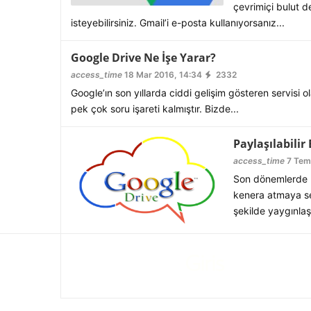
çevrimiçi bulut
isteyebilirsiniz. Gmail’i e-posta kullanıyorsanız...
Google Drive Ne İşe Yarar?
access_time
18 Mar 2016, 14:34
2332
Google’ın son yıllarda ciddi gelişim gösteren servisi ol
pek çok soru işareti kalmıştır. Bizde...
Paylaşılabilir
access_time
7 Tem
Son dönemlerde bi
kenera atmaya seb
şekilde yaygınlaş