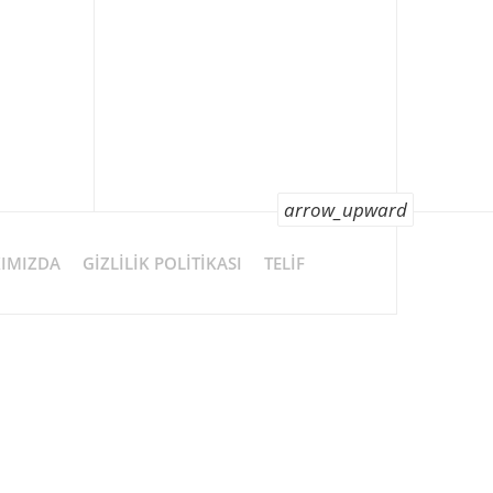
arrow_upward
IMIZDA
GIZLILIK POLITIKASI
TELIF