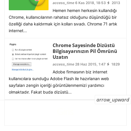
access_time
6 Kas 2018, 18:53
2013
Hemen hemen herkesin kullandığı
Chrome, kullanıcılarının rahatsız olduğunu düşündüğü bir
özelliği daha kaldırmak için kolları sıvadı. Chrome 71 artık
internet...
Chrome Sayesinde Dizüstü
Bilgisayarınızın Pil Ömrünü
Uzatın
access_time
28 Haz 2015, 1:47
1829
Adobe firmasının biz internet
kullanıcılara sunduğu Adobe Flash ile hazırlanan web
sayfaları zengin içeriği görüntülenmemizi yardımcı
olmaktadır. Fakat buda dizüstü...
arrow_upward