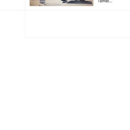
Temel...