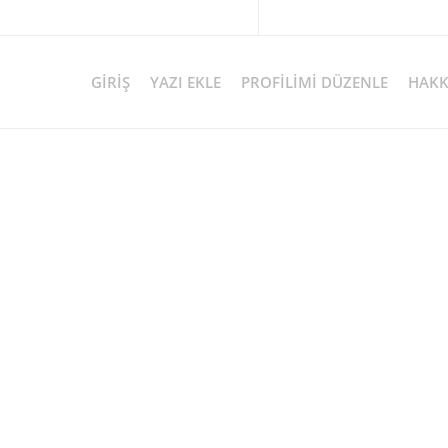
GIRIŞ
YAZI EKLE
PROFILIMI DÜZENLE
HAKK