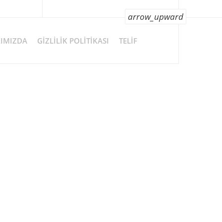
arrow_upward
IMIZDA
GIZLILIK POLITIKASI
TELIF