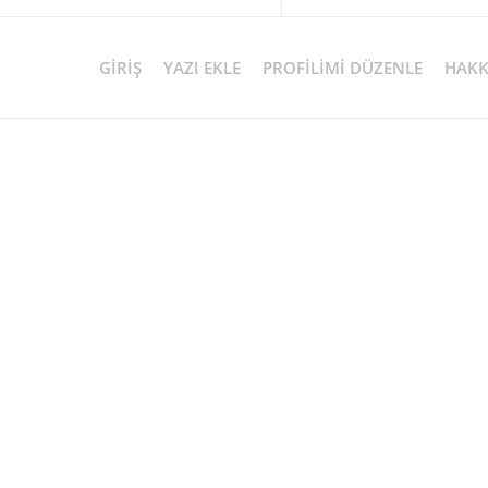
GIRIŞ
YAZI EKLE
PROFILIMI DÜZENLE
HAKK