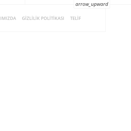
arrow_upward
IMIZDA
GIZLILIK POLITIKASI
TELIF