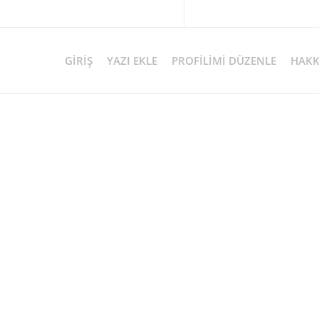
GIRIŞ
YAZI EKLE
PROFILIMI DÜZENLE
HAKK