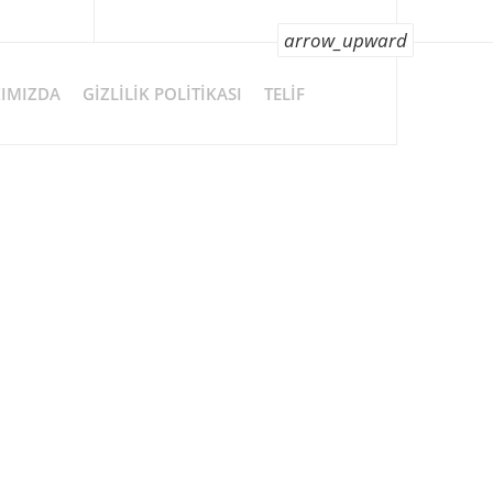
arrow_upward
IMIZDA
GIZLILIK POLITIKASI
TELIF