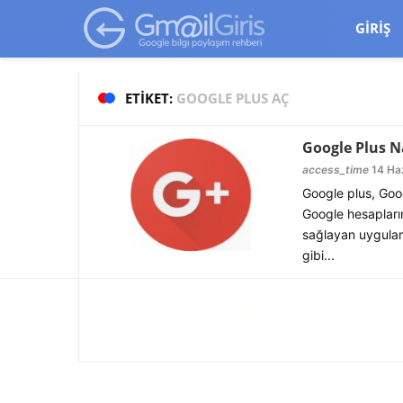
google-site-verification=vqSI0upH550kabR5X8xpjMYieaXmuBueYg
GIRIŞ
ETIKET:
GOOGLE PLUS AÇ
Google Plus Na
access_time
14 Ha
Google plus, Goo
Google hesapların
sağlayan uygula
gibi...