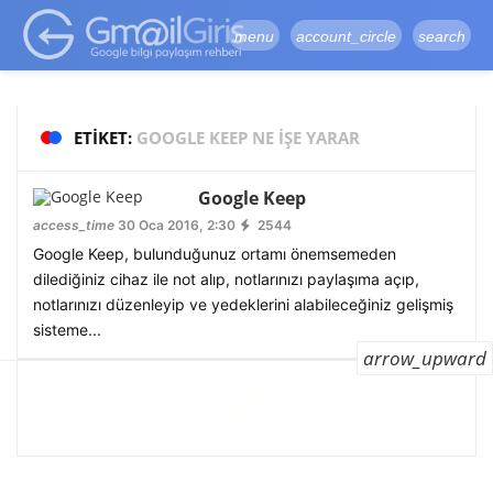
google-site-
verification=vqSI0upH550kabR5X8xpjMYieaXmuBueYgCJBW3uetM
menu
account_circle
search
ETIKET:
GOOGLE KEEP NE IŞE YARAR
Google Keep
access_time
30 Oca 2016, 2:30
2544
Google Keep, bulunduğunuz ortamı önemsemeden
dilediğiniz cihaz ile not alıp, notlarınızı paylaşıma açıp,
notlarınızı düzenleyip ve yedeklerini alabileceğiniz gelişmiş
sisteme...
arrow_upward