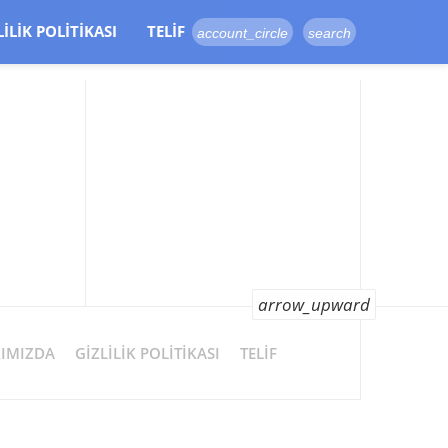
LILIK POLITIKASI
TELIF
account_circle
search
arrow_upward
IMIZDA
GIZLILIK POLITIKASI
TELIF